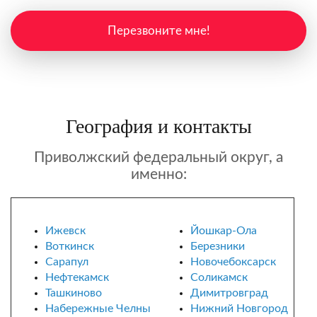
Перезвоните мне!
География и контакты
Приволжский федеральный округ, а
именно:
Ижевск
Йошкар-Ола
Воткинск
Березники
Сарапул
Новочебоксарск
Нефтекамск
Соликамск
Ташкиново
Димитровград
Набережные Челны
Нижний Новгород