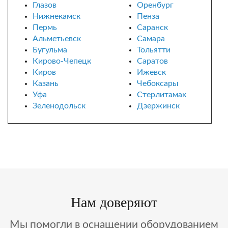
Глазов
Оренбург
Нижнекамск
Пенза
Пермь
Саранск
Альметьевск
Самара
Бугульма
Тольятти
Кирово-Чепецк
Саратов
Киров
Ижевск
Казань
Чебоксары
Уфа
Стерлитамак
Зеленодольск
Дзержинск
Нам доверяют
Мы помогли в оснащении оборудованием